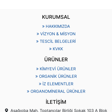
KURUMSAL
HAKKIMIZDA
VİZYON & MİSYON
TESCİL BELGELERİ
KVKK
ÜRÜNLER
KİMYEVİ ÜRÜNLER
ORGANİK ÜRÜNLER
İZ ELEMENTLER
ORGANOMİNERAL ÜRÜNLER
İLETİŞİM
Aşağıoba Mah. Toptancılar Birliği Sokak 103 A Blok